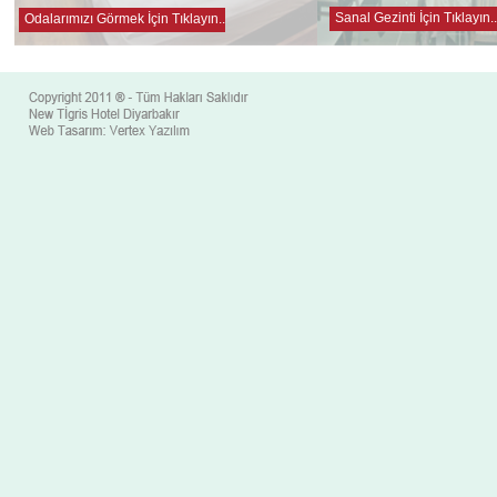
Sanal Gezinti İçin Tıklayın..
Odalarımızı Görmek İçin Tıklayın..