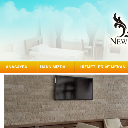
ANASAYFA
HAKKIMIZDA
HİZMETLER VE MEKAN